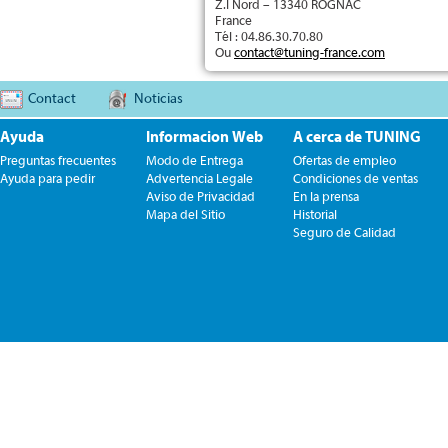
Z.I Nord – 13340 ROGNAC
France
Tél : 04.86.30.70.80
Ou
contact@tuning-france.com
Contact
Noticias
Ayuda
Informacion Web
A cerca de TUNING
Preguntas frecuentes
Modo de Entrega
Ofertas de empleo
Ayuda para pedir
Advertencia Legale
Condiciones de ventas
Aviso de Privacidad
En la prensa
Mapa del Sitio
Historial
Seguro de Calidad