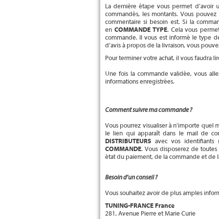
La dernière étape vous permet d’avoir un
commandés, les montants. Vous pouvez ind
commentaire si besoin est. Si la comma
en
COMMANDE TYPE
. Cela vous permet
commande. Il vous est informé le type de
d’avis à propos de la livraison, vous pouvez
Pour terminer votre achat, il vous faudra l
Une fois la commande validée, vous all
informations enregistrées.
Comment suivre ma commande ?
Vous pourrez visualiser à n’importe quel m
le lien qui apparaît dans le mail de 
DISTRIBUTEURS
avec vos identifiants
COMMANDE
. Vous disposerez de toutes
état du paiement, de la commande et de la l
Besoin d’un conseil ?
Vous souhaitez avoir de plus amples infor
TUNING-FRANCE France
281, Avenue Pierre et Marie Curie