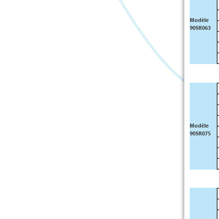
Modèle
90SR063
Modèle
90SR075