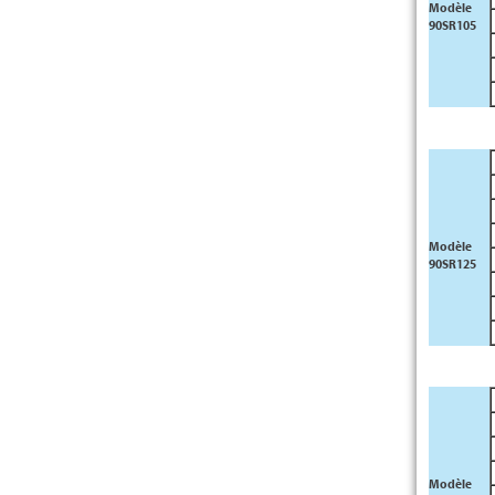
Modèle
90SR105
Modèle
90SR125
Modèle