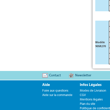
Modèle
90SR270
Contact
Newsletter
Aide
Infos Légales
Foire aux questions
Modes de Livraison
Aide sur la commande
CGV
Mentions légales
Plan du site
Politique de confidenti