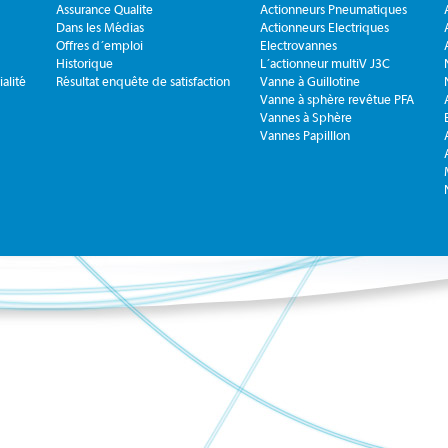
Assurance Qualite
Actionneurs Pneumatiques
Dans les Médias
Actionneurs Electriques
Offres d´emploi
Electrovannes
Historique
L´actionneur multiV J3C
alité
Résultat enquête de satisfaction
Vanne à Guillotine
Vanne à sphère revêtue PFA
Vannes à Sphère
Vannes Papilllon