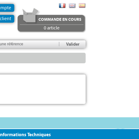
ompte
client
COMMANDE EN COURS
0 article
Informations Techniques