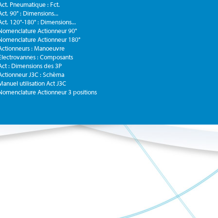
Act. Pneumatique : Fct.
Act. 90° : Dimensions...
Act. 120°-180° : Dimensions...
Nomenclature Actionneur 90°
Nomenclature Actionneur 180°
Actionneurs : Manoeuvre
Electrovannes : Composants
Act : Dimensions des 3P
Actionneur J3C : Schéma
Manuel utilisation Act J3C
Nomenclature Actionneur 3 positions