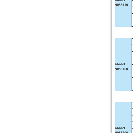
Model
90SR140
Model
90SR160
Model
90SR190