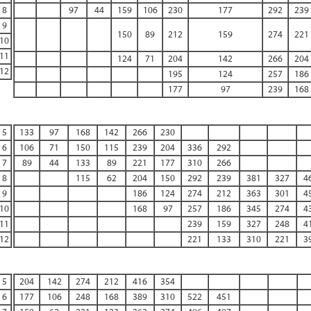
8
97
44
159
106
230
177
292
239
9
150
89
212
159
274
221
10
11
124
71
204
142
266
204
12
195
124
257
186
177
97
239
168
5
133
97
168
142
266
230
6
106
71
150
115
239
204
336
292
7
89
44
133
89
221
177
310
266
8
115
62
204
150
292
239
381
327
4
9
186
124
274
212
363
301
4
10
168
97
257
186
345
274
4
11
239
159
327
248
4
12
221
133
310
221
3
5
204
142
274
212
416
354
6
177
106
248
168
389
310
522
451