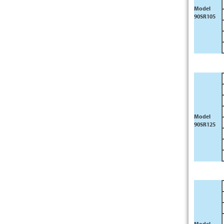
Model
90SR105
Model
90SR125