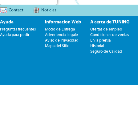
Contact
Noticias
Ayuda
Informacion Web
A cerca de TUNING
Preguntas frecuentes
Modo de Entrega
Ofertas de empleo
Ayuda para pedir
Advertencia Legale
Condiciones de ventas
Aviso de Privacidad
En la prensa
Mapa del Sitio
Historial
Seguro de Calidad