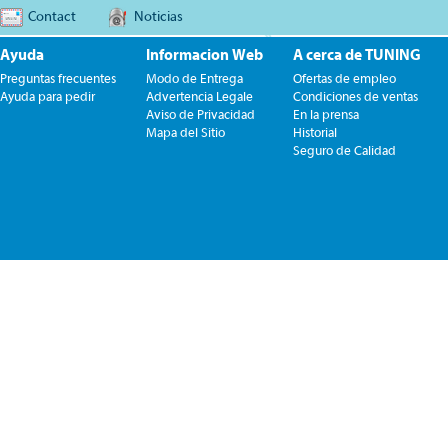
Contact
Noticias
Ayuda
Informacion Web
A cerca de TUNING
Preguntas frecuentes
Modo de Entrega
Ofertas de empleo
Ayuda para pedir
Advertencia Legale
Condiciones de ventas
Aviso de Privacidad
En la prensa
Mapa del Sitio
Historial
Seguro de Calidad