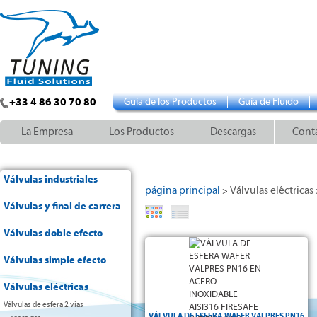
+33 4 86 30 70 80
Guía de los Productos
Guía de Fluido
La Empresa
Los Productos
Descargas
Cont
Válvulas industriales
página principal
Válvulas eléctricas
>
Válvulas y final de carrera
Válvulas doble efecto
Válvulas simple efecto
Válvulas eléctricas
Válvulas de esfera 2 vias
VÁLVULA DE ESFERA WAFER VALPRES PN16