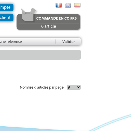
ompte
client
COMMANDE EN COURS
0 article
Nombre d'articles par page