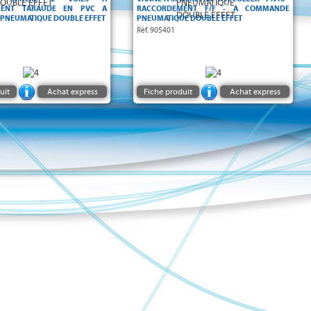
MENT TARAUDE EN PVC A
RACCORDEMENT F/F - A COMMANDE
PNEUMATIQUE DOUBLE EFFET
PNEUMATIQUE DOUBLE EFFET
Réf. 905401
uit
Achat express
Fiche produit
Achat express