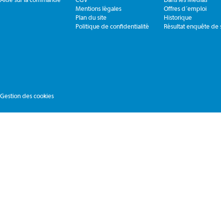
Mentions légales
Offres d´emploi
Plan du site
Historique
Politique de confidentialité
Résultat enquête de s
Gestion des cookies