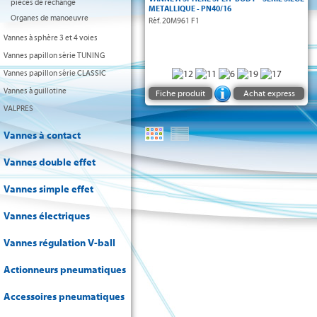
pièces de rechange
METALLIQUE - PN40/16
Organes de manoeuvre
Réf. 20M961 F1
Vannes à sphère 3 et 4 voies
Vannes papillon série TUNING
Vannes papillon série CLASSIC
Vannes à guillotine
Fiche produit
Achat express
VALPRES
Vannes à contact
Vannes double effet
Vannes simple effet
Vannes électriques
Vannes régulation V-ball
Actionneurs pneumatiques
Accessoires pneumatiques