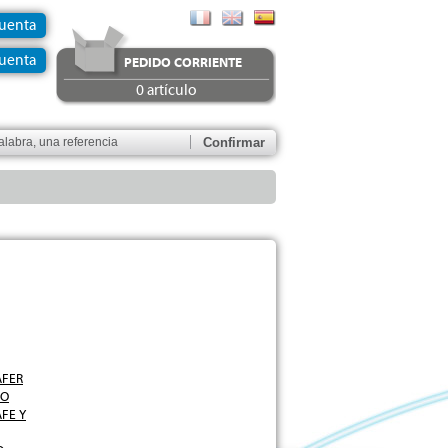
Cuenta
uenta
PEDIDO CORRIENTE
0 artículo