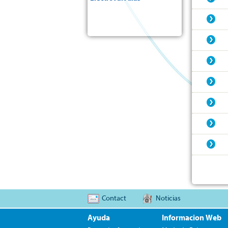
Contact
Noticias
Ayuda
Informacion Web