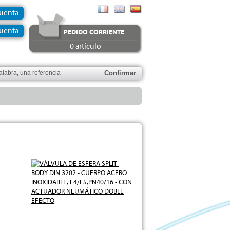
Cuenta
uenta
PEDIDO CORRIENTE
0 artículo