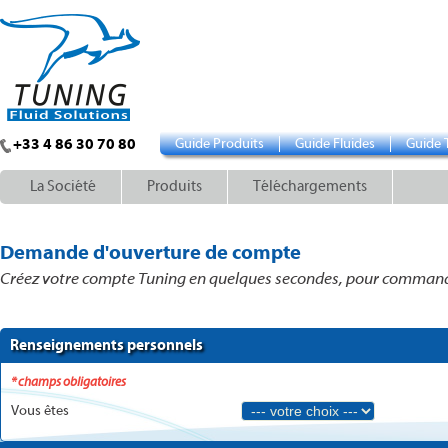
+33 4 86 30 70 80
Guide Produits
Guide Fluides
Guide 
La Société
Produits
Téléchargements
Demande d'ouverture de compte
Créez votre compte Tuning en quelques secondes, pour commander,
Renseignements personnels
* champs obligatoires
Vous êtes