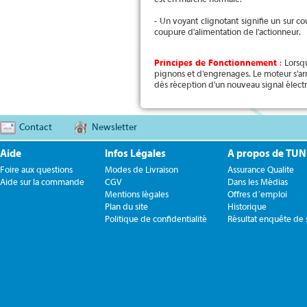
- Un voyant clignotant signifie un sur c
coupure d'alimentation de l'actionneur.
Principes de Fonctionnement
:
Lorsqu
pignons et d'engrenages. Le moteur s'arr
dès réception d'un nouveau signal électr
Contact
Newsletter
Aide
Infos Légales
A propos de TU
Foire aux questions
Modes de Livraison
Assurance Qualite
Aide sur la commande
CGV
Dans les Médias
Mentions légales
Offres d´emploi
Plan du site
Historique
Politique de confidentialité
Résultat enquête de s