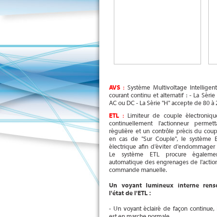
AVS
:
Système Multivoltage Intellige
courant continu et alternatif : - La Sér
AC ou DC - La Série "H" accepte de 80 
ETL
:
Limiteur de couple électroniqu
continuellement l'actionneur permet
régulière et un contrôle précis du co
en cas de "Sur Couple", le système E
électrique afin d'éviter d'endommager 
Le système ETL procure égaleme
automatique des engrenages de l'actionne
commande manuelle.
Un voyant lumineux interne rensei
l'état de l'ETL :
- Un voyant éclairé de façon continue, 
est en marche normale.