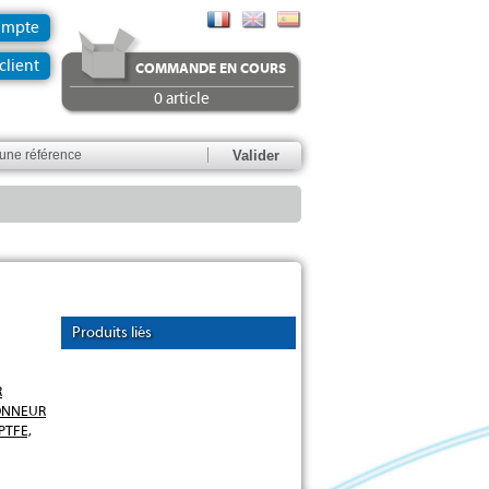
ompte
client
COMMANDE EN COURS
0 article
Produits liés