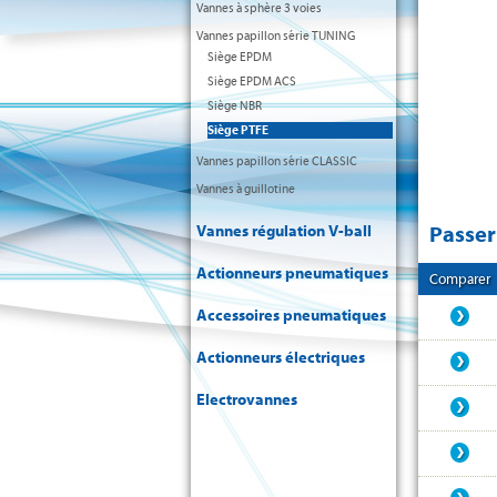
Vannes à sphère 3 voies
Vannes papillon série TUNING
Siège EPDM
Siège EPDM ACS
Siège NBR
Siège PTFE
Vannes papillon série CLASSIC
Vannes à guillotine
Passe
Vannes régulation V-ball
Actionneurs pneumatiques
Comparer
Accessoires pneumatiques
Actionneurs électriques
Electrovannes